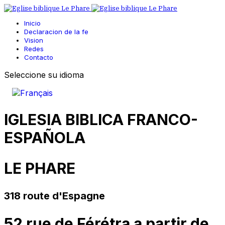
Inicio
Declaracion de la fe
Vision
Redes
Contacto
Seleccione su idioma
IGLESIA BIBLICA FRANCO-
ESPAÑOLA
LE PHARE
318 route d'Espagne
52 rue de Férétra a partir de